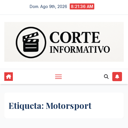
Saltar
Dom. Ago 9th, 2026
8:21:36 AM
al
contenido
Etiqueta:
Motorsport