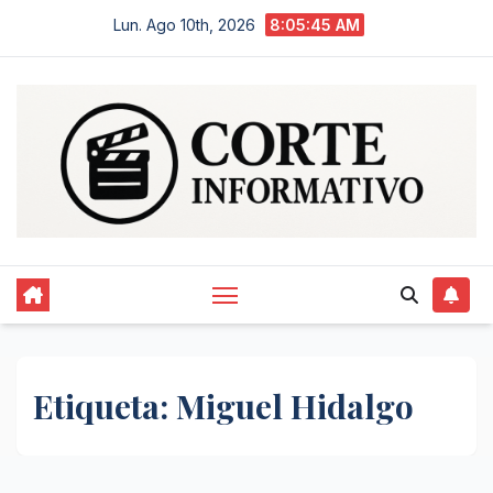
Saltar
Lun. Ago 10th, 2026
8:05:46 AM
al
contenido
Etiqueta:
Miguel Hidalgo