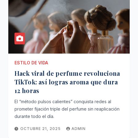
ESTILO DE VIDA
Hack viral de perfume revoluciona
TikTok: así logras aroma que dura
12 horas
El “método pulsos calientes” conquista redes al
prometer fijación triple del perfume sin reaplicación
durante todo el día.
OCTUBRE 21, 2025
ADMIN