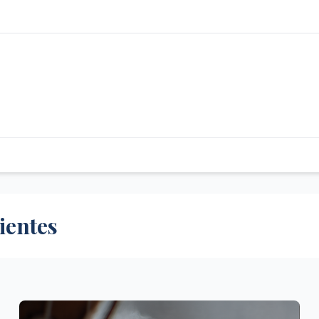
ientes