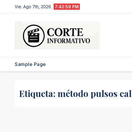
Saltar
Vie. Ago 7th, 2026
7:42:59 PM
al
contenido
Sample Page
Etiqueta:
método pulsos cal