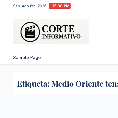
Saltar
Sáb. Ago 8th, 2026
1:15:31 PM
al
contenido
Sample Page
Etiqueta:
Medio Oriente ten