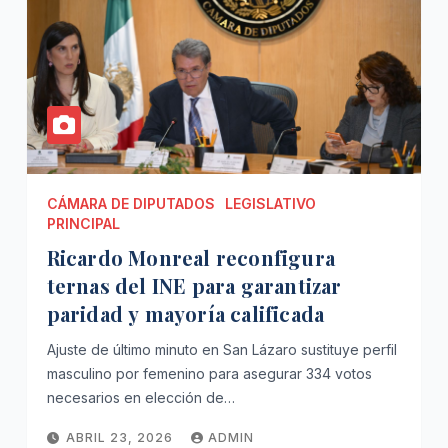
CÁMARA DE DIPUTADOS
LEGISLATIVO
PRINCIPAL
Ricardo Monreal reconfigura
ternas del INE para garantizar
paridad y mayoría calificada
Ajuste de último minuto en San Lázaro sustituye perfil
masculino por femenino para asegurar 334 votos
necesarios en elección de…
ABRIL 23, 2026
ADMIN