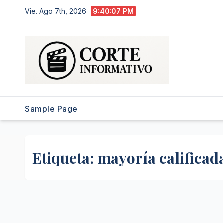
Saltar
Vie. Ago 7th, 2026
9:40:07 PM
al
contenido
Sample Page
Etiqueta:
mayoría calificad