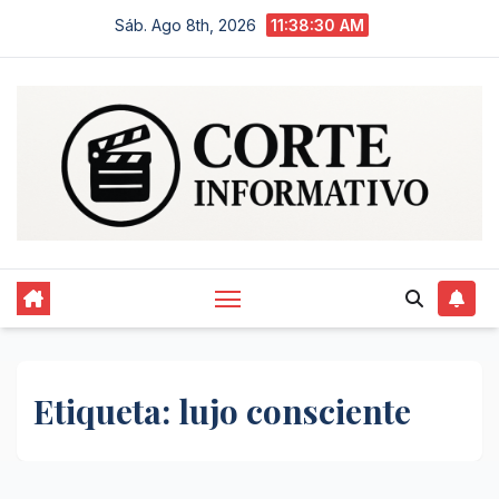
Saltar
Sáb. Ago 8th, 2026
11:38:31 AM
al
contenido
Etiqueta:
lujo consciente