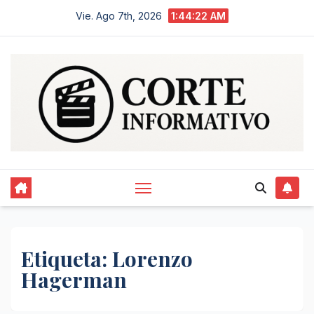
Saltar
Vie. Ago 7th, 2026
1:44:22 AM
al
contenido
Etiqueta:
Lorenzo
Hagerman