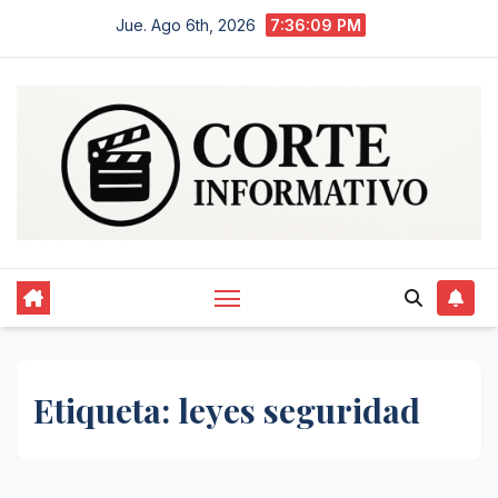
Saltar
Jue. Ago 6th, 2026
7:36:09 PM
al
contenido
Etiqueta:
leyes seguridad