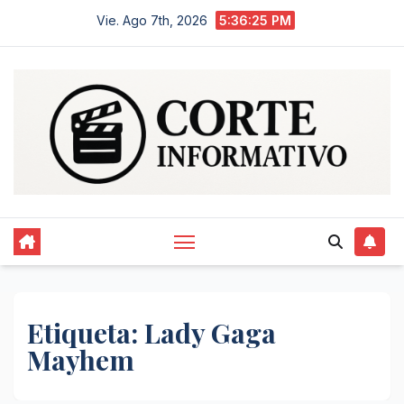
Saltar
Vie. Ago 7th, 2026
5:36:25 PM
al
contenido
Etiqueta:
Lady Gaga
Mayhem