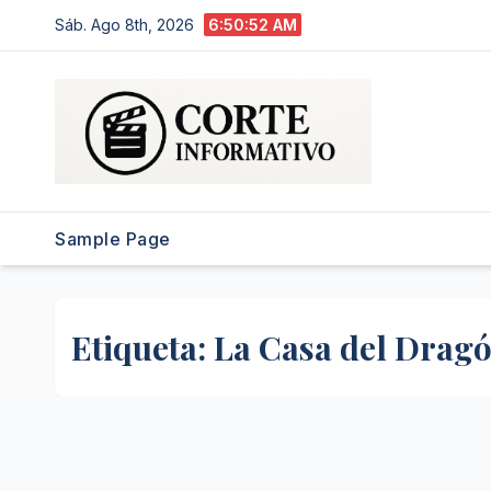
Saltar
Sáb. Ago 8th, 2026
6:50:53 AM
al
contenido
Sample Page
Etiqueta:
La Casa del Drag