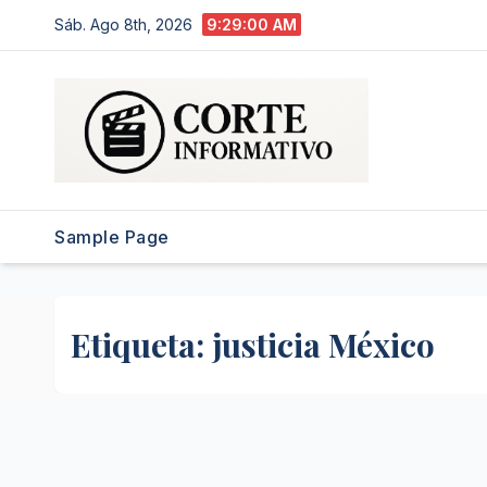
Saltar
Sáb. Ago 8th, 2026
9:29:00 AM
al
contenido
Sample Page
Etiqueta:
justicia México