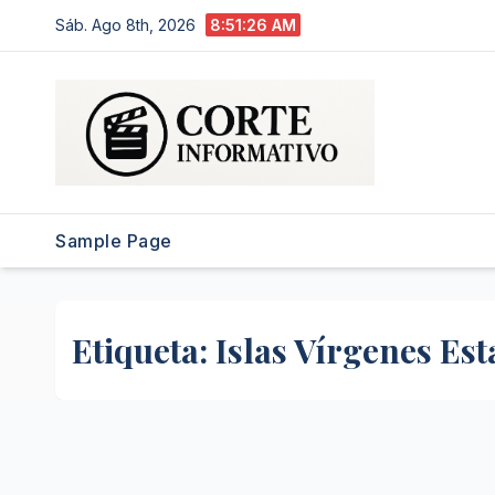
Saltar
Sáb. Ago 8th, 2026
8:51:26 AM
al
contenido
Sample Page
Etiqueta:
Islas Vírgenes Es