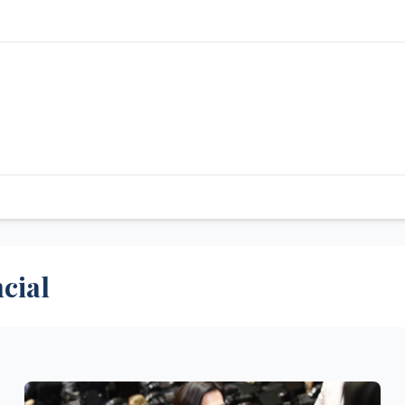
ncial