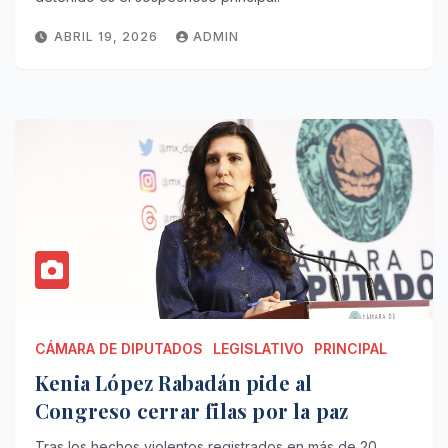
ABRIL 19, 2026
ADMIN
CÁMARA DE DIPUTADOS
LEGISLATIVO
PRINCIPAL
Kenia López Rabadán pide al
Congreso cerrar filas por la paz
Tras los hechos violentos registrados en más de 20