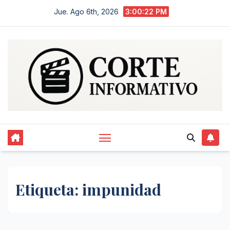
Saltar
Jue. Ago 6th, 2026
3:00:23 PM
al
contenido
Etiqueta:
impunidad