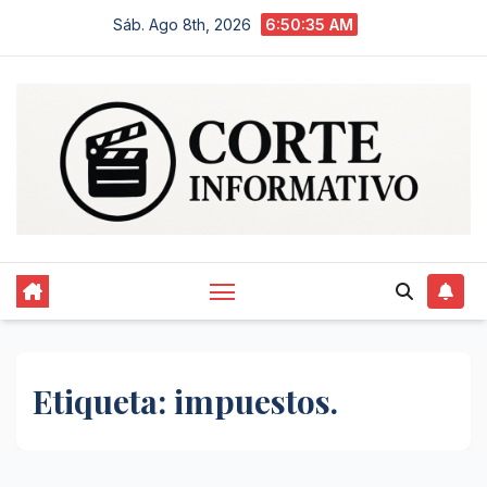
Saltar
Sáb. Ago 8th, 2026
6:50:35 AM
al
contenido
Etiqueta:
impuestos.