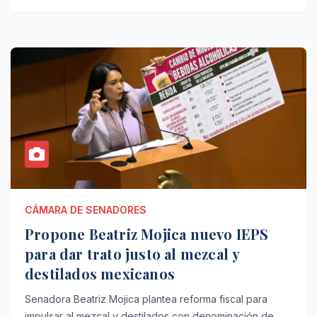
CÁMARA DE SENADORES
Propone Beatriz Mojica nuevo IEPS
para dar trato justo al mezcal y
destilados mexicanos
Senadora Beatriz Mojica plantea reforma fiscal para
impulsar al mezcal y destilados con denominación de