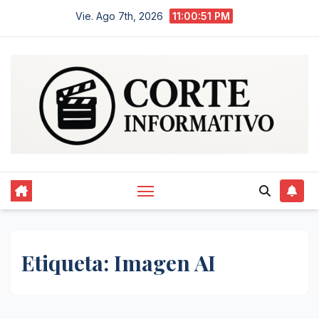
Saltar
Vie. Ago 7th, 2026
11:00:51 PM
al
contenido
Etiqueta:
Imagen AI