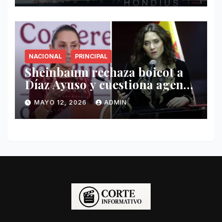
NACIONAL
PRINCIPAL
Sheinbaum rechaza boicot a
Díaz Ayuso y cuestiona agenda
de funcionaria española
MAYO 12, 2026
ADMIN