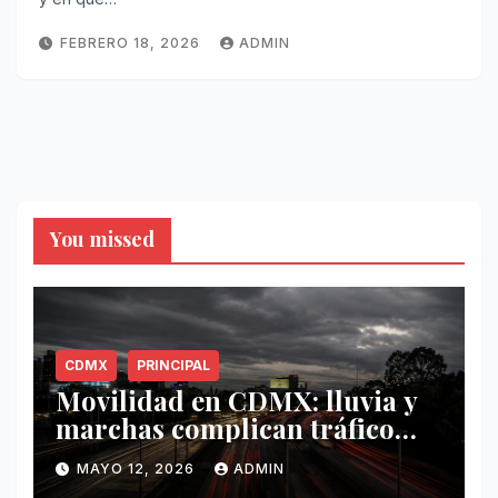
FEBRERO 18, 2026
ADMIN
You missed
CDMX
PRINCIPAL
Movilidad en CDMX: lluvia y
marchas complican tráfico
este 12 de mayo
MAYO 12, 2026
ADMIN