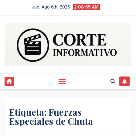
Saltar
Jue. Ago 6th, 2026
2:08:56 AM
al
contenido
Etiqueta:
Fuerzas
Especiales de Chuta