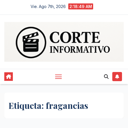
Saltar
Vie. Ago 7th, 2026
2:18:50 AM
al
contenido
Etiqueta:
fragancias