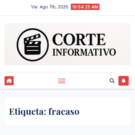
Saltar
Vie. Ago 7th, 2026
10:54:25 AM
al
contenido
Etiqueta:
fracaso