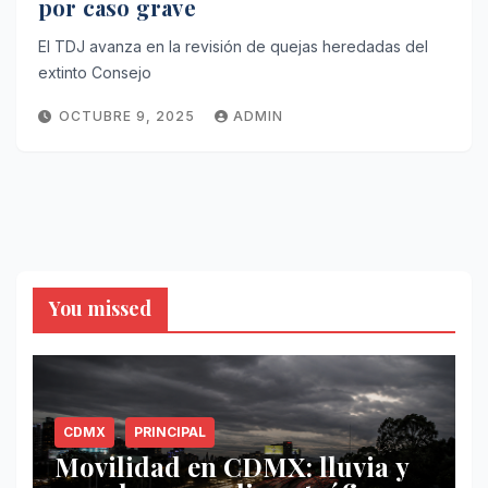
por caso grave
El TDJ avanza en la revisión de quejas heredadas del
extinto Consejo
OCTUBRE 9, 2025
ADMIN
You missed
CDMX
PRINCIPAL
Movilidad en CDMX: lluvia y