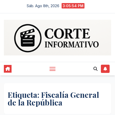
Saltar
Sáb. Ago 8th, 2026
3:05:54 PM
al
contenido
Etiqueta:
Fiscalía General
de la República