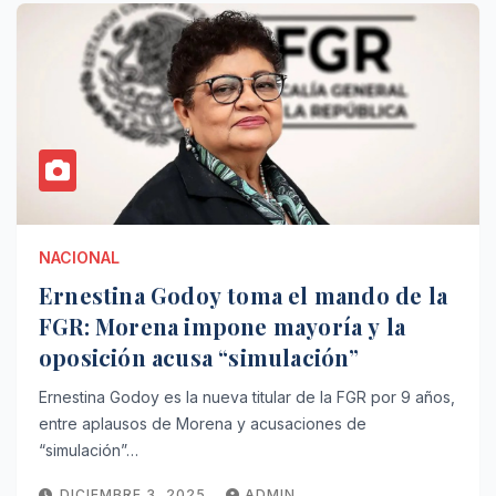
NACIONAL
Ernestina Godoy toma el mando de la
FGR: Morena impone mayoría y la
oposición acusa “simulación”
Ernestina Godoy es la nueva titular de la FGR por 9 años,
entre aplausos de Morena y acusaciones de
“simulación”…
DICIEMBRE 3, 2025
ADMIN