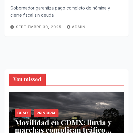
Gobernador garantiza pago completo de nómina y
cierre fiscal sin deuda.
SEPTIEMBRE 30, 2025
ADMIN
You missed
CDMX
PRINCIPAL
Movilidad en CDMX: lluvia y
marchas complican tráfico