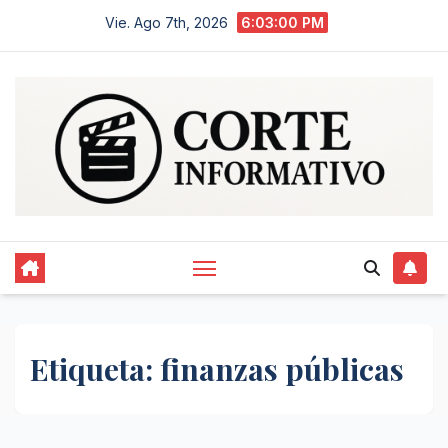
Saltar
Vie. Ago 7th, 2026
6:03:00 PM
al
contenido
Etiqueta:
finanzas públicas