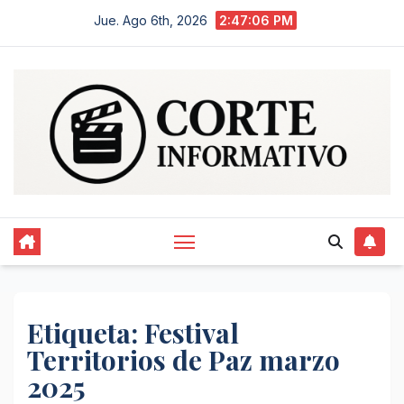
Saltar
Jue. Ago 6th, 2026
2:47:07 PM
al
contenido
Etiqueta:
Festival
Territorios de Paz marzo
2025