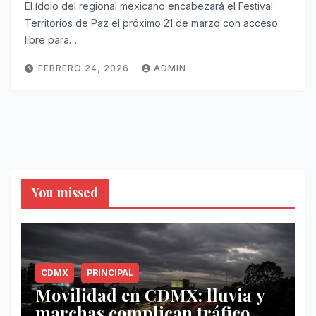
El ídolo del regional mexicano encabezará el Festival
Territorios de Paz el próximo 21 de marzo con acceso
libre para…
FEBRERO 24, 2026
ADMIN
You missed
CDMX
PRINCIPAL
Movilidad en CDMX: lluvia y
marchas complican tráfico