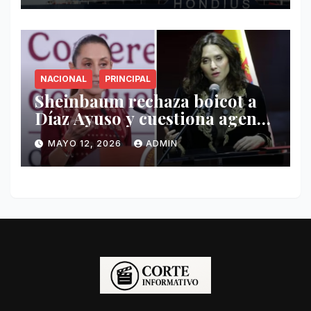
NACIONAL
PRINCIPAL
Sheinbaum rechaza boicot a
Díaz Ayuso y cuestiona agenda
de funcionaria española
MAYO 12, 2026
ADMIN