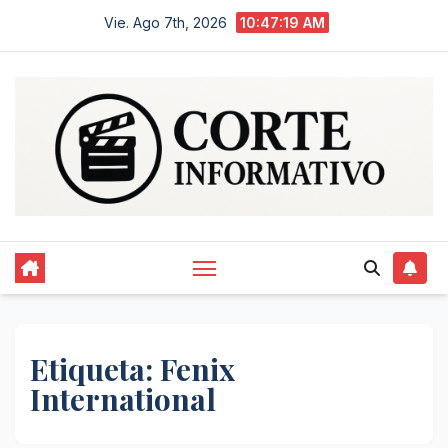
Saltar
Vie. Ago 7th, 2026
10:47:19 AM
al
contenido
Etiqueta:
Fenix
International