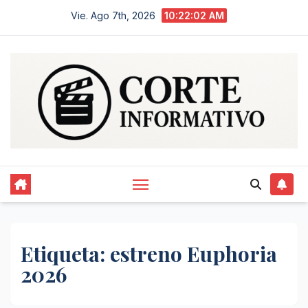
Saltar
Vie. Ago 7th, 2026
10:22:02 AM
al
contenido
Etiqueta:
estreno Euphoria
2026