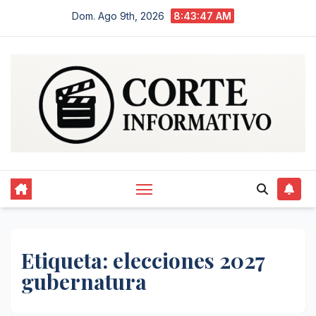
Saltar
Dom. Ago 9th, 2026
8:43:48 AM
al
contenido
Etiqueta:
elecciones 2027
gubernatura