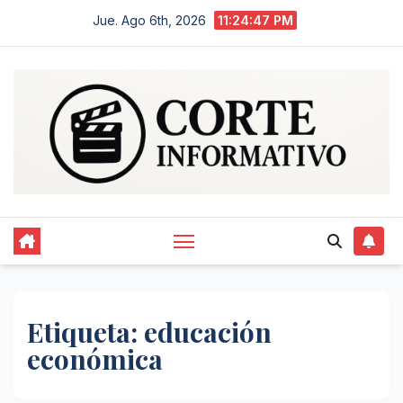
Saltar
Jue. Ago 6th, 2026
11:24:47 PM
al
contenido
Etiqueta:
educación
económica