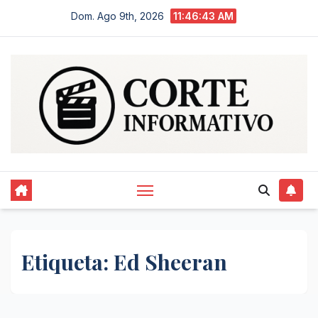
Saltar
Dom. Ago 9th, 2026
11:46:43 AM
al
contenido
Etiqueta:
Ed Sheeran