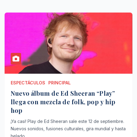
ESPECTÁCULOS
PRINCIPAL
Nuevo álbum de Ed Sheeran “Play”
llega con mezcla de folk, pop y hip
hop
¡Ya casi! Play de Ed Sheeran sale este 12 de septiembre.
Nuevos sonidos, fusiones culturales, gira mundial y hasta
helado…