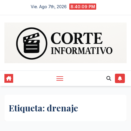
Saltar
Vie. Ago 7th, 2026
8:40:10 PM
al
contenido
Etiqueta:
drenaje