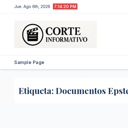
Saltar
Jue. Ago 6th, 2026
7:14:20 PM
al
contenido
Sample Page
Etiqueta:
Documentos Epste