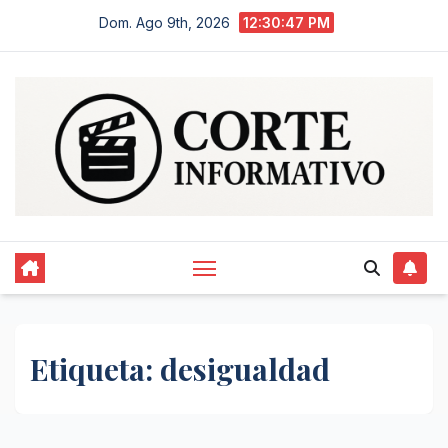
Saltar
Dom. Ago 9th, 2026
12:30:47 PM
al
contenido
Etiqueta:
desigualdad