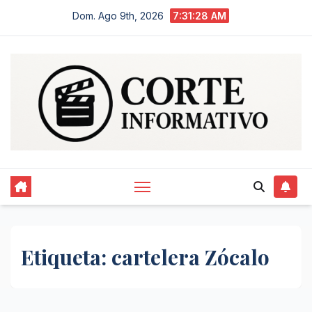
Saltar
Dom. Ago 9th, 2026
7:31:28 AM
al
contenido
Etiqueta:
cartelera Zócalo