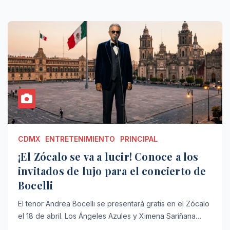
CDMX
ENTRETENIMIENTO
PRINCIPAL
¡El Zócalo se va a lucir! Conoce a los
invitados de lujo para el concierto de
Bocelli
El tenor Andrea Bocelli se presentará gratis en el Zócalo
el 18 de abril. Los Ángeles Azules y Ximena Sariñana…