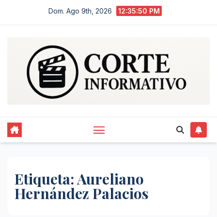
Saltar
Dom. Ago 9th, 2026
12:35:50 PM
al
contenido
Etiqueta:
Aureliano
Hernández Palacios