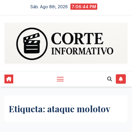
Saltar
Sáb. Ago 8th, 2026
7:06:44 PM
al
contenido
Etiqueta:
ataque molotov