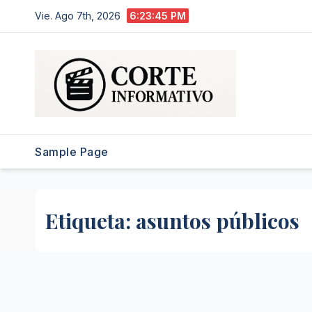
Saltar
Vie. Ago 7th, 2026
6:23:45 PM
al
contenido
Sample Page
Etiqueta:
asuntos públicos