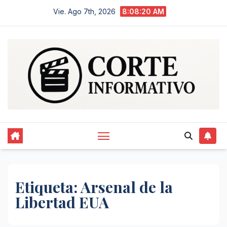
Saltar
Vie. Ago 7th, 2026
8:08:20 AM
al
contenido
Etiqueta:
Arsenal de la
Libertad EUA