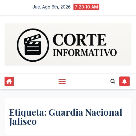
Saltar
Jue. Ago 6th, 2026
7:23:10 AM
al
contenido
Etiqueta:
Guardia Nacional
Jalisco