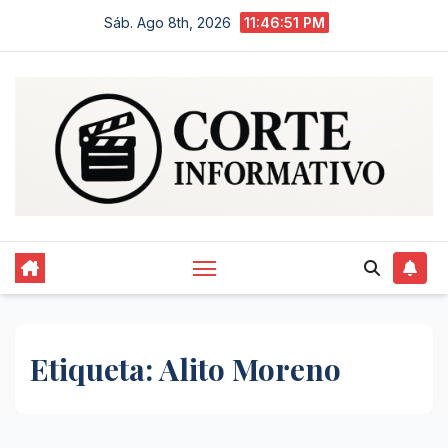
Saltar
Sáb. Ago 8th, 2026
11:46:52 PM
al
contenido
Etiqueta:
Alito Moreno