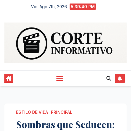
Saltar
Vie. Ago 7th, 2026
5:39:41 PM
al
contenido
ESTILO DE VIDA
PRINCIPAL
Sombras que Seducen: