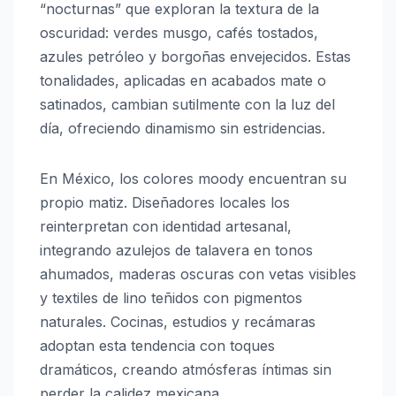
“nocturnas” que exploran la textura de la
oscuridad: verdes musgo, cafés tostados,
azules petróleo y borgoñas envejecidos. Estas
tonalidades, aplicadas en acabados mate o
satinados, cambian sutilmente con la luz del
día, ofreciendo dinamismo sin estridencias.
En México, los colores moody encuentran su
propio matiz. Diseñadores locales los
reinterpretan con identidad artesanal,
integrando azulejos de talavera en tonos
ahumados, maderas oscuras con vetas visibles
y textiles de lino teñidos con pigmentos
naturales. Cocinas, estudios y recámaras
adoptan esta tendencia con toques
dramáticos, creando atmósferas íntimas sin
perder la calidez mexicana.