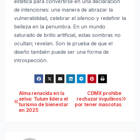
estética para convertirse en una declaración
de intenciones: una manera de abrazar la
vulnerabilidad, celebrar el silencio y redefinir la
belleza en la penumbra. En un mundo
saturado de brillo artificial, estas sombras no
ocultan; revelan. Son la prueba de que el
diseño también puede ser una forma de
introspección.
Navegación
Alma renacida en la
CDMX prohíbe
selva: Tulum lidera el
rechazar inquilinos
turismo de bienestar
por tener mascotas
de
en 2025
entradas