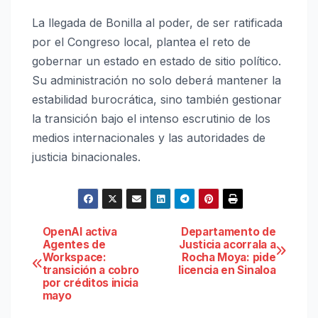
La llegada de Bonilla al poder, de ser ratificada
por el Congreso local, plantea el reto de
gobernar un estado en estado de sitio político.
Su administración no solo deberá mantener la
estabilidad burocrática, sino también gestionar
la transición bajo el intenso escrutinio de los
medios internacionales y las autoridades de
justicia binacionales.
Navegación
OpenAI activa
Departamento de
Agentes de
Justicia acorrala a
Workspace:
Rocha Moya: pide
de
transición a cobro
licencia en Sinaloa
por créditos inicia
entradas
mayo