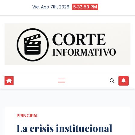
Saltar
Vie. Ago 7th, 2026
5:33:54 PM
al
contenido
PRINCIPAL
La crisis institucional