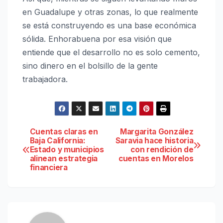
en Guadalupe y otras zonas, lo que realmente
se está construyendo es una base económica
sólida. Enhorabuena por esa visión que
entiende que el desarrollo no es solo cemento,
sino dinero en el bolsillo de la gente
trabajadora.
Navegación
Cuentas claras en
Margarita González
Baja California:
Saravia hace historia
Estado y municipios
con rendición de
de
alinean estrategia
cuentas en Morelos
financiera
entradas