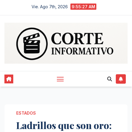
Saltar
Vie. Ago 7th, 2026
9:55:28 AM
al
contenido
ESTADOS
Ladrillos que son oro: